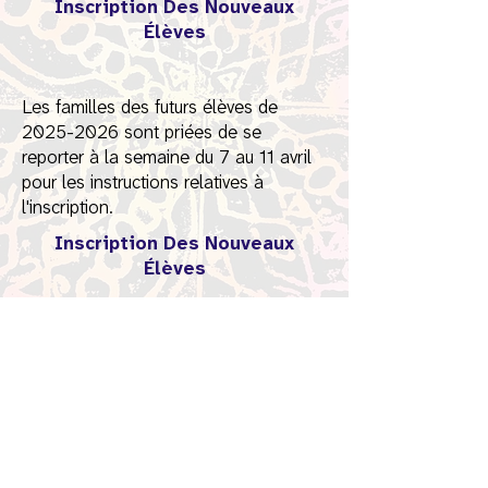
Inscription Des Nouveaux
Élèves
Les familles des futurs élèves de
2025-2026
sont priées de se
reporter à la semaine du 7 au 11 avril
pour les instructions relatives à
l'inscription.
Inscription Des Nouveaux
Élèves
Formulaires d'inscription
pour les étudiants
entrant
:
Les liens vers les documents
d'inscription seront disponibles dans la
semaine du 7 au 11 avril.